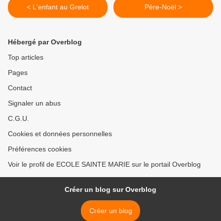
< L'enfant au Grelot
Père-Noël >
Hébergé par Overblog
Top articles
Pages
Contact
Signaler un abus
C.G.U.
Cookies et données personnelles
Préférences cookies
Voir le profil de ECOLE SAINTE MARIE sur le portail Overblog
Créer un blog sur Overblog
Créer un blog