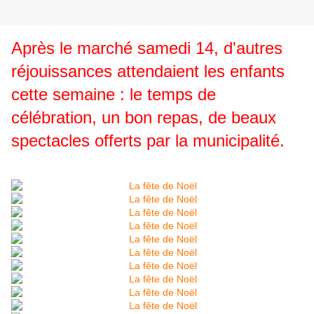
Après le marché samedi 14, d'autres
réjouissances attendaient les enfants
cette semaine : le temps de
célébration, un bon repas, de beaux
spectacles offerts par la municipalité.