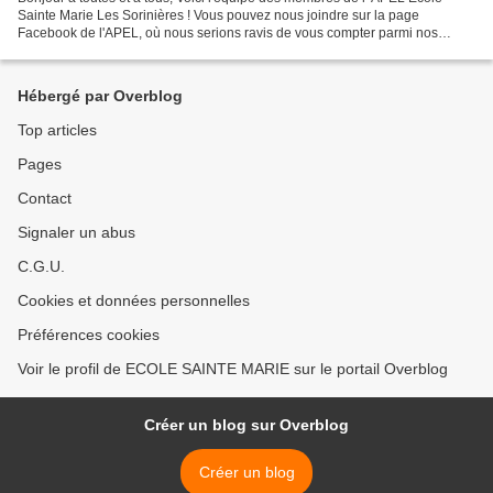
Sainte Marie Les Sorinières ! Vous pouvez nous joindre sur la page
Facebook de l'APEL, où nous serions ravis de vous compter parmi nos
"followers" ou à cette adresse mail pour toute...
Hébergé par Overblog
Top articles
Pages
Contact
Signaler un abus
C.G.U.
Cookies et données personnelles
Préférences cookies
Voir le profil de ECOLE SAINTE MARIE sur le portail Overblog
Créer un blog sur Overblog
Créer un blog