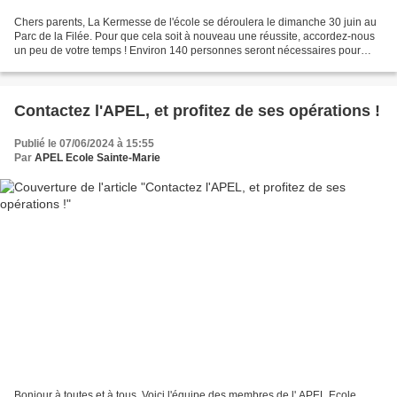
Chers parents, La Kermesse de l'école se déroulera le dimanche 30 juin au
Parc de la Filée. Pour que cela soit à nouveau une réussite, accordez-nous
un peu de votre temps ! Environ 140 personnes seront nécessaires pour
gérer les stands (créneaux d'1h)...
Contactez l'APEL, et profitez de ses opérations !
Publié le 07/06/2024 à 15:55
Par
APEL Ecole Sainte-Marie
Bonjour à toutes et à tous, Voici l'équipe des membres de l' APEL Ecole