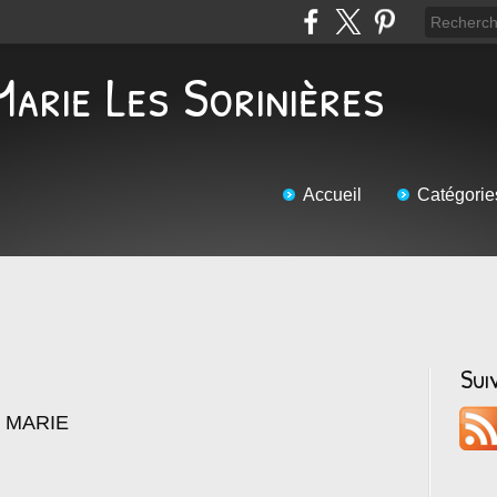
Marie Les Sorinières
Accueil
Catégorie
Sui
E MARIE