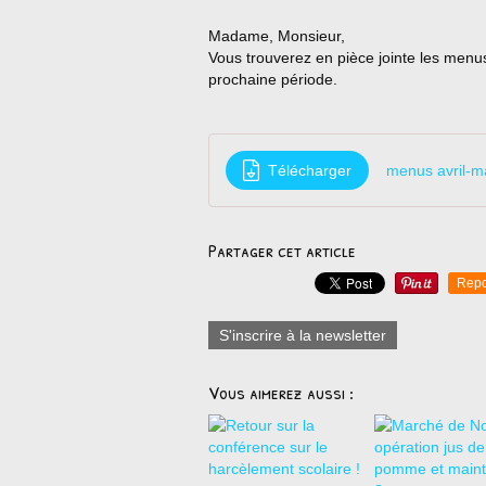
Madame, Monsieur,
Vous trouverez en pièce jointe les menus
prochaine période.
Télécharger
menus avril-ma
Partager cet article
Repo
S'inscrire à la newsletter
Vous aimerez aussi :