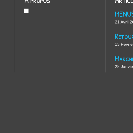
MENU
21 Avril 
13 Févrie
28 Janvi