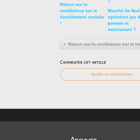
Retour sur la
conférence sur le
Marché de Noël
harcèlement scolaire
opération jus 
!
pomme et
maintenant ?
Retour sur la conférence sur le h
Commenter cet article
Ajouter un commentaire
Archives