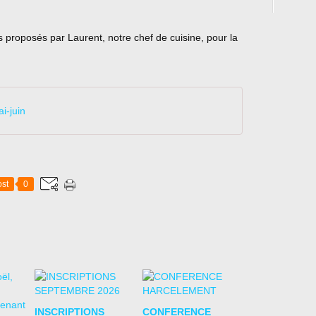
 proposés par Laurent, notre chef de cuisine, pour la
i-juin
st
0
INSCRIPTIONS
CONFERENCE