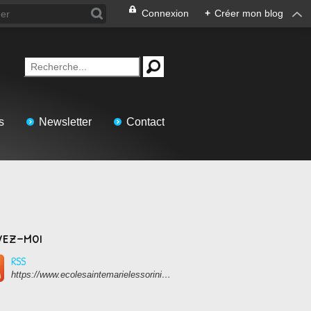
Connexion
+
Créer mon blog
s
Newsletter
Contact
vez-moi
RSS
https://www.ecolesaintemarielessorinieres.com/rss