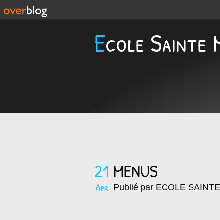
Ecole Sainte 
21
MENUS
Apr
Publié par ECOLE SAINT