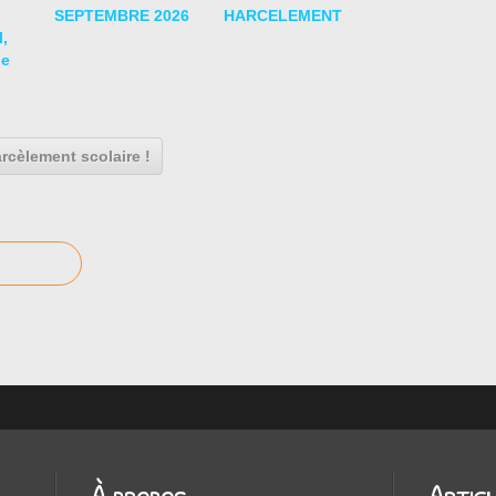
SEPTEMBRE 2026
HARCELEMENT
,
de
arcèlement scolaire !
À propos
Artic