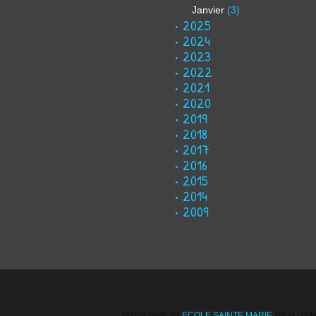
Janvier
(3)
2025
2024
2023
2022
2021
2020
2019
2018
2017
2016
2015
2014
2009
Voir le profil de
ECOLE SAINTE MARIE
sur le port