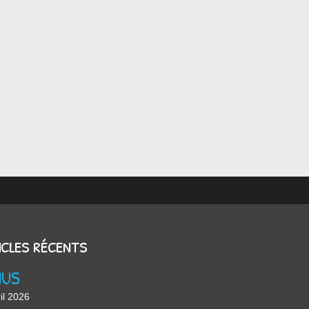
icles récents
NUS
il 2026