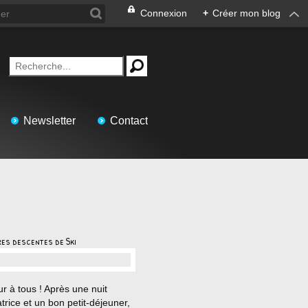
Connexion
+
Créer mon blog
Newsletter
Contact
res descentes de Ski
…
r à tous ! Après une nuit
trice et un bon petit-déjeuner,