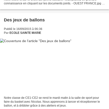
connaissance en cliquant sur les documents joints. - OUEST FRANCE.jpg -
PRESSE OCEAN.jpg
Des jeux de ballons
Publié le 16/09/2015 à 06:36
Par
ECOLE SAINTE MARIE
Notre classe de CE1-CE2 se rend le mardi matin à la salle de sport pour
faire du basket avec Nicolas. Nous apprenons à lancer et réceptionner le
ballon, et à dribbler grâce à des ateliers et jeux.