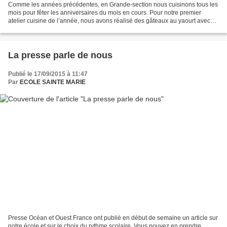
Comme les années précédentes, en Grande-section nous cuisinons tous les
mois pour fêter les anniversaires du mois en cours. Pour notre premier
atelier cuisine de l’année, nous avons réalisé des gâteaux au yaourt avec
des poires. Nous nous sommes répartis...
La presse parle de nous
Publié le 17/09/2015 à 11:47
Par
ECOLE SAINTE MARIE
Presse Océan et Ouest France ont publié en début de semaine un article sur
notre école et sur le choix du rythme scolaire. Vous pouvez en prendre