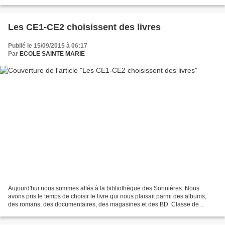
Les CE1-CE2 choisissent des livres
Publié le 15/09/2015 à 06:17
Par
ECOLE SAINTE MARIE
Aujourd'hui nous sommes allés à la bibliothèque des Sorinières. Nous
avons pris le temps de choisir le livre qui nous plaisait parmi des albums,
des romans, des documentaires, des magasines et des BD. Classe de
CE1/CE2 de Morgane