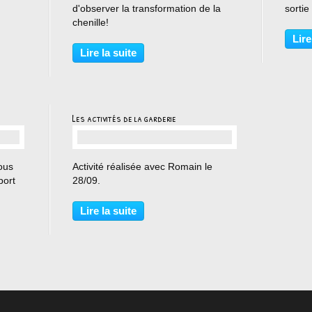
d'observer la transformation de la
sortie
chenille!
Lire
Lire la suite
Les activités de la garderie
…
ous
Activité réalisée avec Romain le
port
28/09.
Lire la suite
nton.
ns de