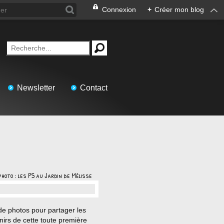
Connexion
+
Créer mon blog
Newsletter
Contact
hoto : les PS au Jardin de Mélisse
…
de photos pour partager les
irs de cette toute première