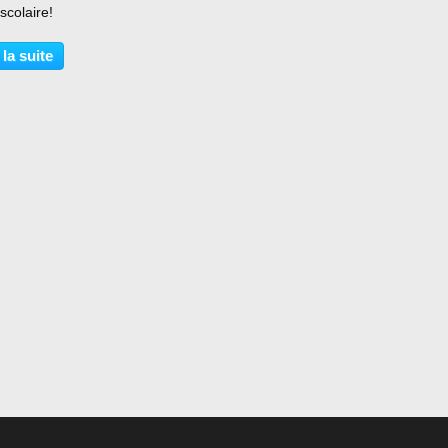
 scolaire!
 la suite