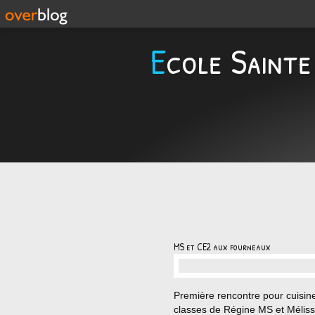
Ecole Sainte
MS et CE2 aux fourneaux
…
Première rencontre pour cuisin
classes de Régine MS et Mélis