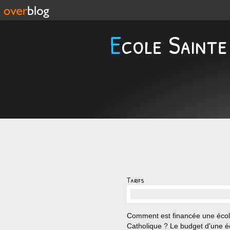
Ecole Sainte
Tarifs
…
Comment est financée une éco
Catholique ? Le budget d'une é