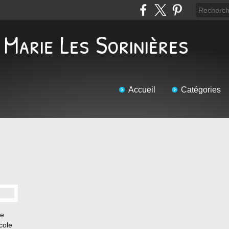
 Marie Les Sorinières
Accueil
Catégories
le
cole