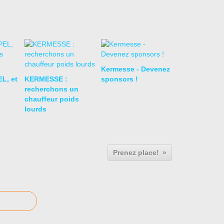
Kermesse - Devenez
L, et
KERMESSE :
sponsors !
recherchons un
chauffeur poids
lourds
Prenez place!