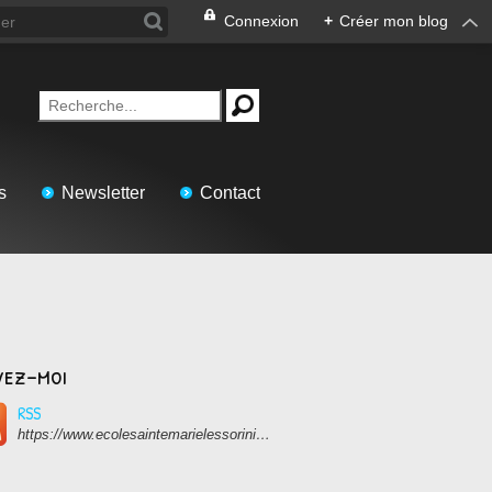
Connexion
+
Créer mon blog
s
Newsletter
Contact
vez-moi
RSS
https://www.ecolesaintemarielessorinieres.com/rss