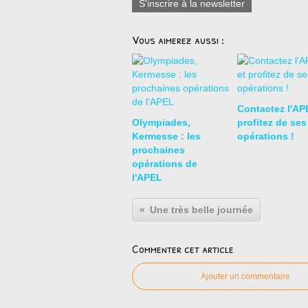
S'inscrire à la newsletter
Vous aimerez aussi :
Contactez l'APE
Olympiades,
profitez de ses
Kermesse : les
opérations !
prochaines
opérations de
l'APEL
Une très belle journée
Commenter cet article
Ajouter un commentaire