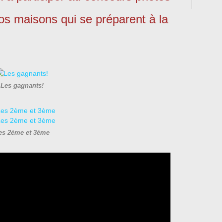
 vos maisons qui se préparent à la
Les gagnants!
es 2ème et 3ème