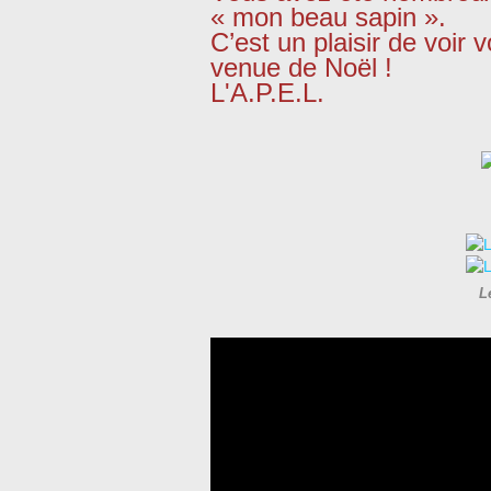
« mon beau sapin ».
C’est un plaisir de voir
venue de Noël !
L'A.P.E.L.
L