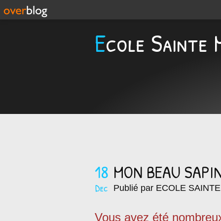
Ecole Sainte 
18
MON BEAU SAPI
Dec
Publié par ECOLE SAINT
Vous avez été nombreux 