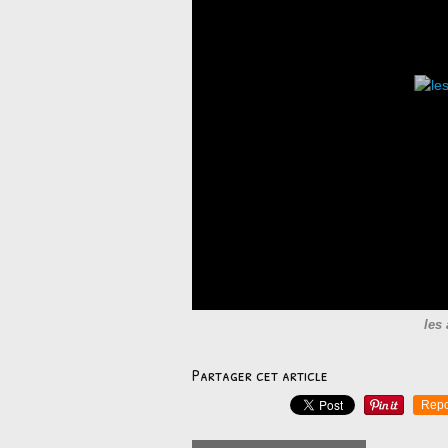
les 
Partager cet article
Repo