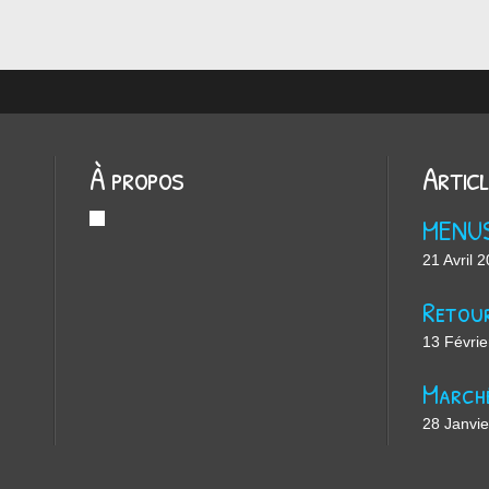
À propos
Artic
MENU
21 Avril 
13 Févrie
28 Janvi