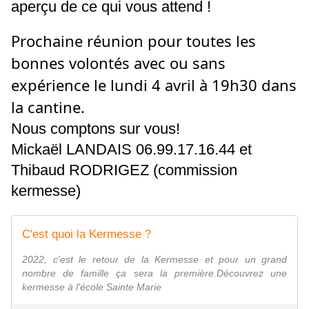
aperçu de ce qui vous attend !
Prochaine réunion pour toutes les
bonnes volontés avec ou sans
expérience le lundi 4 avril à 19h30 dans
la cantine.
Nous comptons sur vous!
Mickaël LANDAIS 06.99.17.16.44 et
Thibaud RODRIGEZ (commission
kermesse)
C'est quoi la Kermesse ?
2022, c'est le retour de la Kermesse et pour un grand
nombre de famille ça sera la première.Découvrez une
kermesse à l'école Sainte Marie