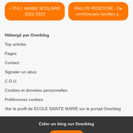
< P.A.I. ANNEE SCOLAIRE
RALLYE PEDESTRE - De
2022-2023
nombreuses familles au
rendez-vous ! >
Hébergé par Overblog
Top articles
Pages
Contact
Signaler un abus
C.G.U.
Cookies et données personnelles
Préférences cookies
Voir le profil de ECOLE SAINTE MARIE sur le portail Overblog
Créer un blog sur Overblog