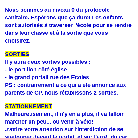
Nous sommes au niveau 0 du protocole
sanitaire. Espérons que ça dure! Les enfants
sont autorisés à traverser l'école pour se rendre
dans leur classe et à la sortie que vous
choisirez.
SORTIES
Il y aura deux sorties possibles :
- le portillon côté église
- le grand portail rue des Ecoles
PS : contrairement à ce qui a été annoncé aux
parents de CP, nous rétablissons 2 sorties.
STATIONNEMENT
Malheureusement, il n'y en a plus, il va falloir
marcher un peu... ou venir à vélo!
J'attire votre attention sur l'interdiction de se
stationner devant le portail et sur l'arrêt du car