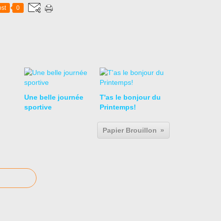
st
0
Une belle journée
T'as le bonjour du
sportive
Printemps!
Papier Brouillon