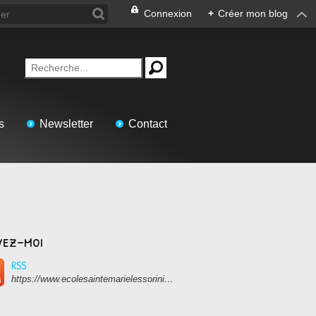
Connexion
+
Créer mon blog
s
Newsletter
Contact
vez-moi
RSS
https://www.ecolesaintemarielessorinieres.com/rss