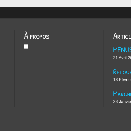
À propos
Artic
MENU
21 Avril 
13 Févrie
28 Janvi