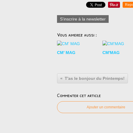
Repo
S'inscrire à la newsletter
Vous aimerez aussi :
CM' MAG
CM'MAG
T'as le bonjour du Printemps!
Commenter cet article
Ajouter un commentaire