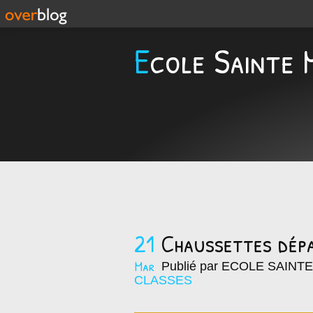
Ecole Sainte 
21
Chaussettes dépa
Mar
Publié par ECOLE SAINT
CLASSES