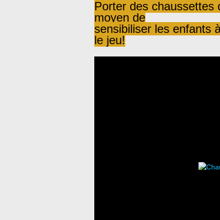
Porter des chaussettes d
moyen de
sensibiliser les enfants 
le jeu!