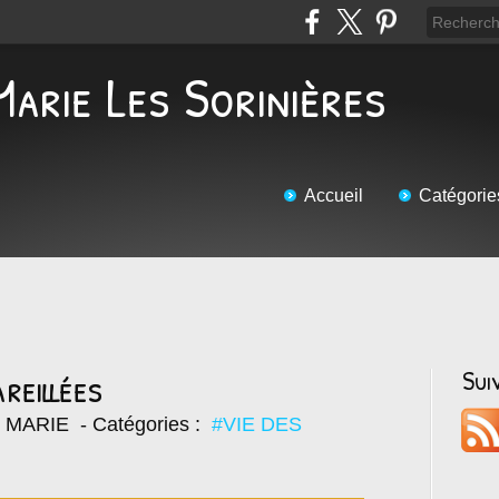
Marie Les Sorinières
Accueil
Catégorie
reillées
Sui
E MARIE
- Catégories :
#VIE DES