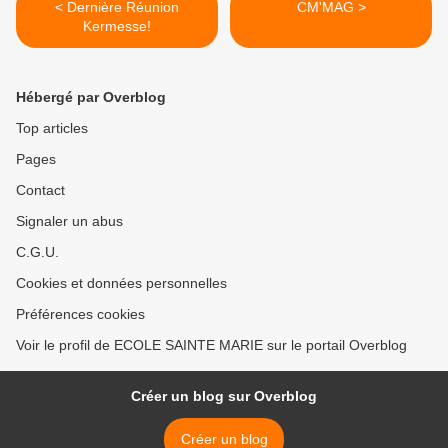
< Dernière Réunion
CM'MAG >
Kermesse!
Hébergé par Overblog
Top articles
Pages
Contact
Signaler un abus
C.G.U.
Cookies et données personnelles
Préférences cookies
Voir le profil de ECOLE SAINTE MARIE sur le portail Overblog
Créer un blog sur Overblog
Créer un blog