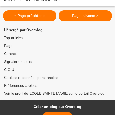
Merci de les récupérer avant vendredi. »
< Page précédente
Page suivante >
Hébergé par Overblog
Top articles
Pages
Contact
Signaler un abus
C.G.U.
Cookies et données personnelles
Préférences cookies
Voir le profil de ECOLE SAINTE MARIE sur le portail Overblog
Créer un blog sur Overblog