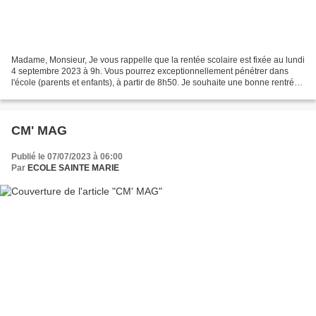
Madame, Monsieur, Je vous rappelle que la rentée scolaire est fixée au lundi
4 septembre 2023 à 9h. Vous pourrez exceptionnellement pénétrer dans
l'école (parents et enfants), à partir de 8h50. Je souhaite une bonne rentrée
scolaire à tous les élèves...
CM' MAG
Publié le 07/07/2023 à 06:00
Par
ECOLE SAINTE MARIE