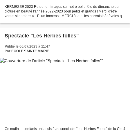
KERMESSE 2023 Retour en images sur notre belle fête de dimanche qui
clôture en beauté l'année 2022-2023 pour petits et grands ! Merci d'être
venus si nombreux ! Et un immense MERCI à tous les parents bénévoles qui
ont oeuvré pour la réussite de cette...
Spectacle "Les Herbes folles"
Publié le 06/07/2023 à 11:47
Par
ECOLE SAINTE MARIE
Ce matin les enfants ont assisté au spectacle "Les Herbes Folles" de la Cie 4