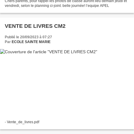
Chers parents, pour rappel les photos de classe auront lieu demain jeudi et
vendredi, selon le planning ci-joint. belle journée! l’equipe APEL
VENTE DE LIVRES CM2
Publié le 20/09/2023 à 07:27
Par
ECOLE SAINTE MARIE
- Vente_de_livres.pdf