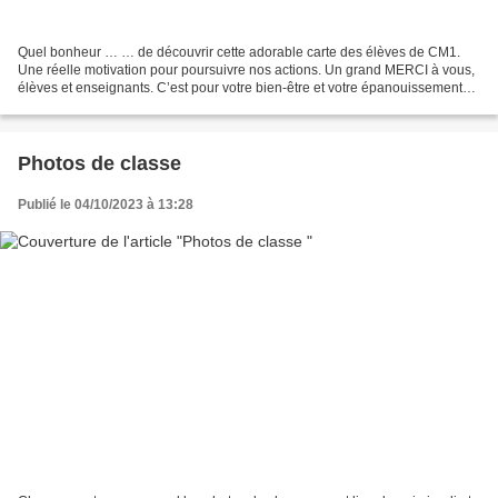
Quel bonheur … … de découvrir cette adorable carte des élèves de CM1.
Une réelle motivation pour poursuivre nos actions. Un grand MERCI à vous,
élèves et enseignants. C’est pour votre bien-être et votre épanouissement
que les membres OGEC, parents bénévoles,...
Photos de classe
Publié le 04/10/2023 à 13:28