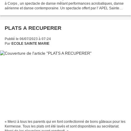
à Corps , un spectacle de danse mêlant performances acrobatiques, danse
aérienne et danse contemporaine. Un spectacle offert par l' APEL Sainte
Marie Les Sorinières et financé...
PLATS A RECUPERER
Publié le 06/07/2023 à 07:24
Par
ECOLE SAINTE MARIE
« Merci à tous les parents qui en font confectionné de bons gâteaux pour les
Kermesse. Tous les plats ont été lavés et sont disponibles au secrétariat.