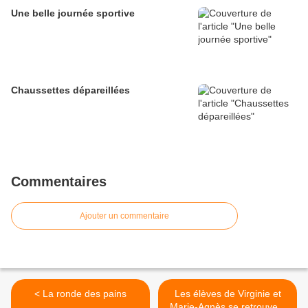
Une belle journée sportive
Chaussettes dépareillées
Commentaires
Ajouter un commentaire
< La ronde des pains
Les élèves de Virginie et
Marie-Agnès se retrouvent