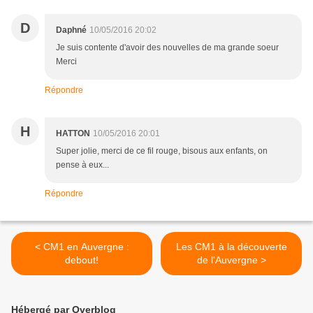
D
Daphné
10/05/2016 20:02
Je suis contente d'avoir des nouvelles de ma grande soeur
Merci
Répondre
H
HATTON
10/05/2016 20:01
Super jolie, merci de ce fil rouge, bisous aux enfants, on
pense à eux...
Répondre
< CM1 en Auvergne :
Les CM1 à la découverte
debout!
de l'Auvergne >
Hébergé par Overblog