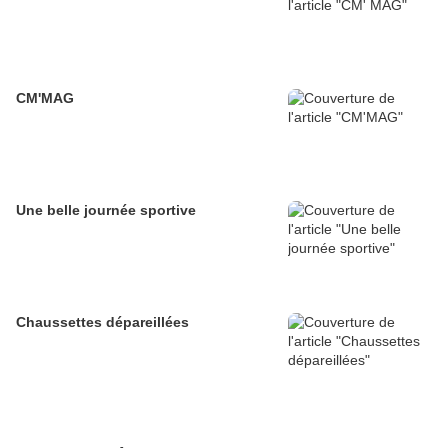
CM'MAG
Une belle journée sportive
Chaussettes dépareillées