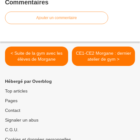
Commentaires
Ajouter un commentaire
< Suite de la gym avec les
CE1-CE2 Morgane : dernier
élèves de Morgane
atelier de gym >
Hébergé par Overblog
Top articles
Pages
Contact
Signaler un abus
C.G.U.
Cookies et données personnelles