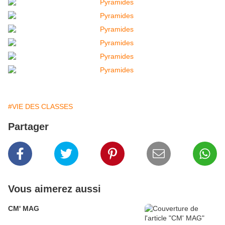
#VIE DES CLASSES
Partager
Vous aimerez aussi
CM' MAG