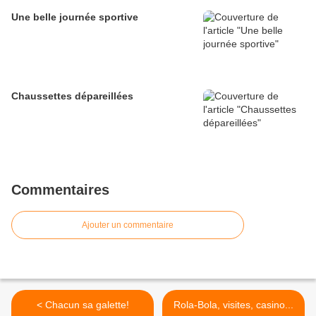
Une belle journée sportive
Chaussettes dépareillées
Commentaires
Ajouter un commentaire
< Chacun sa galette!
Rola-Bola, visites, casino...