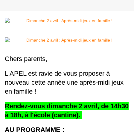
Chers parents,
L'APEL est ravie de vous proposer à
nouveau cette année une après-midi jeux
en famille !
Rendez-vous dimanche 2 avril, de 14h30
à 18h, à l'école (cantine).
AU PROGRAMME :