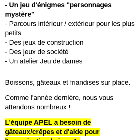
- Un jeu d'énigmes "personnages
mystère"
- Parcours intérieur / extérieur pour les plus
petits
- Des jeux de construction
- Des jeux de société
- Un atelier Jeu de dames
Boissons, gâteaux et friandises sur place.
Comme l'année dernière, nous vous
attendons nombreux !
L'équipe APEL a besoin de
gâteaux/crêpes et d'aide pour