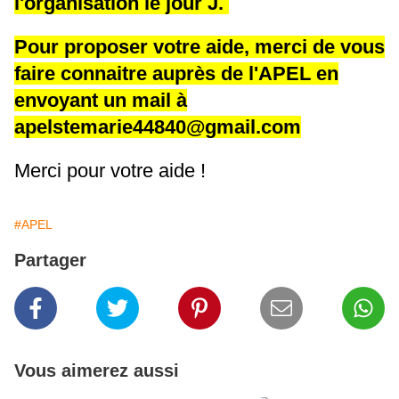
l'organisation le jour J.
Pour proposer votre aide, merci de vous
faire connaitre auprès de l'APEL en
envoyant un mail à
apelstemarie44840@gmail.com
Merci pour votre aide !
#APEL
Partager
Vous aimerez aussi